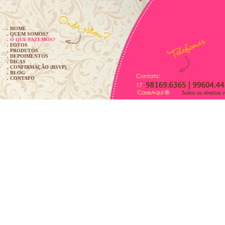
. HOME
. QUEM SOMOS?
. O QUE FAZEMOS?
. FOTOS
. PRODUTOS
. DEPOIMENTOS
. DICAS
. CONFIRMAÇÃO (RSVP)
. BLOG
. CONTATO