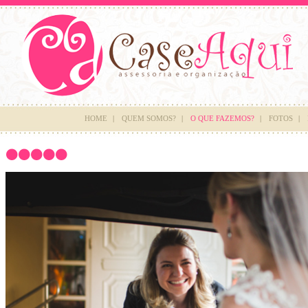
HOME
|
QUEM SOMOS?
|
O QUE FAZEMOS?
|
FOTOS
|