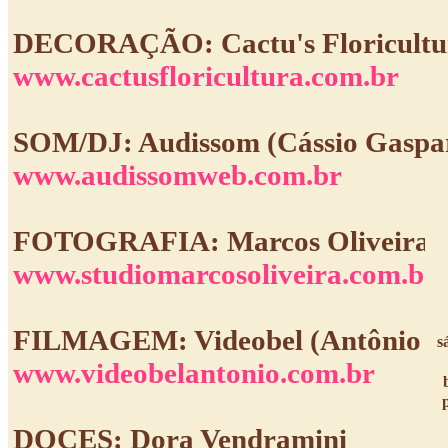
DECORAÇÃO: Cactu's Floricultur
www.cactusfloricultura.com.br
SOM/DJ: Audissom (Cássio Gaspar
www.audissomweb.com.br
FOTOGRAFIA: Marcos Oliveira (J
www.studiomarcosoliveira.com.br
FILMAGEM: Videobel (Antônio e 
s
www.videobelantonio.com.br
DOCES: Dora Vendramini