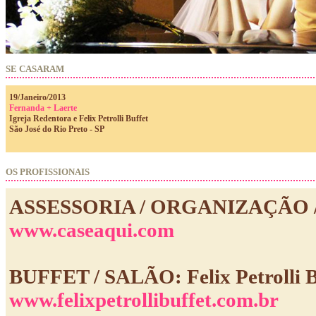
SE CASARAM
19/Janeiro/2013
Fernanda + Laerte
Igreja Redentora e Felix Petrolli Buffet
São José do Rio Preto - SP
OS PROFISSIONAIS
ASSESSORIA / ORGANIZAÇÃO /
www.caseaqui.com
BUFFET / SALÃO: Felix Petrolli B
www.felixpetrollibuffet.com.br