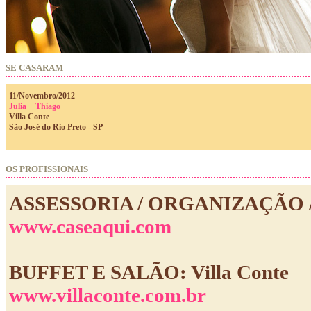
SE CASARAM
11/Novembro/2012
Julia + Thiago
Villa Conte
São José do Rio Preto - SP
OS PROFISSIONAIS
ASSESSORIA / ORGANIZAÇÃO /
www.caseaqui.com
BUFFET E SALÃO: Villa Conte
www.villaconte.com.br