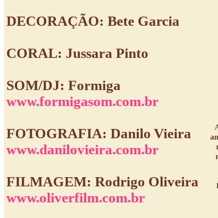
DECORAÇÃO: Bete Garcia
CORAL: Jussara Pinto
SOM/DJ: Formiga
www.formigasom.com.br
A
FOTOGRAFIA: Danilo Vieira
am
www.danilovieira.com.br
FILMAGEM: Rodrigo Oliveira
www.oliverfilm.com.br