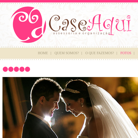
HOME
|
QUEM SOMOS?
|
O QUE FAZEMOS?
|
FOTOS
|